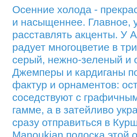
Осенние холода - прекра
и насыщеннее. Главное, 
расставлять акценты. У A
радует многоцветие в три
серый, нежно-зеленый и 
Джемперы и кардиганы п
фактур и орнаментов: ос
соседствуют с графичным
гамме, а в затейливо ук
сразу отправиться в Кур
Manoukian полоска этой 