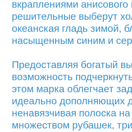
вкраплениями анисового 
решительные выберут хо
океанская гладь зимой, б
насыщенным синим и се
Предоставляя богатый вы
возможность подчеркнут
этом марка облегчает за
идеально дополняющих др
ненавязчивая полоска на
множеством рубашек, тр