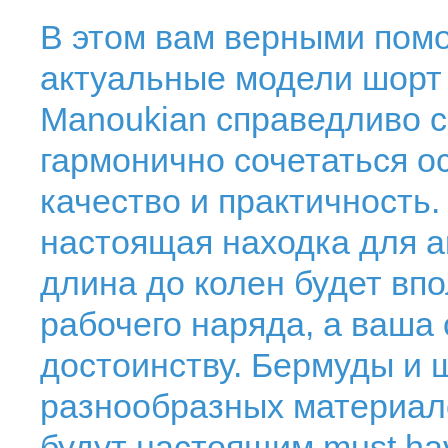
В этом вам верными пом
актуальные модели шорт 
Manoukian справедливо с
гармонично сочетаться о
качество и практичность.
настоящая находка для а
длина до колен будет впо
рабочего наряда, а ваша
достоинству. Бермуды и 
разнообразных материало
будут настоящим must hav