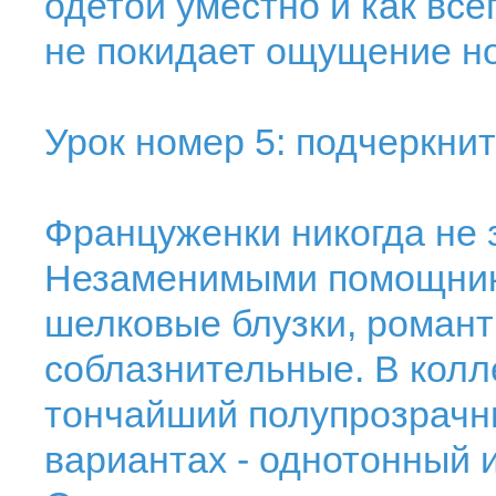
одетой уместно и как все
не покидает ощущение н
Урок номер 5: подчеркни
Француженки никогда не 
Незаменимыми помощник
шелковые блузки, роман
соблазнительные. В колл
тончайший полупрозрачн
вариантах - однотонный 