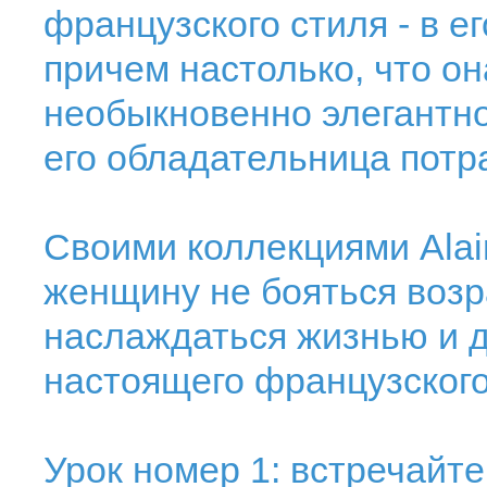
французского стиля - в е
причем настолько, что он
необыкновенно элегантно
его обладательница потра
Своими коллекциями Alai
женщину не бояться возр
наслаждаться жизнью и д
настоящего французского
Урок номер 1: встречайте