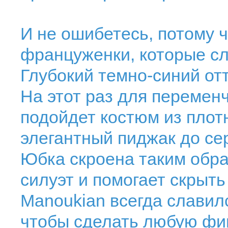
И не ошибетесь, потому 
француженки, которые сл
Глубокий темно-синий отт
На этот раз для перемен
подойдет костюм из плот
элегантный пиджак до се
Юбка скроена таким обра
силуэт и помогает скрыт
Manoukian всегда славил
чтобы сделать любую фиг