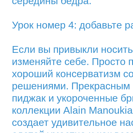
середины бедра.
Урок номер 4: добавьте р
Если вы привыкли носить
изменяйте себе. Просто 
хороший консерватизм со
решениями. Прекрасным 
пиджак и укороченные бр
коллекции Alain Manouki
создает удивительное нас