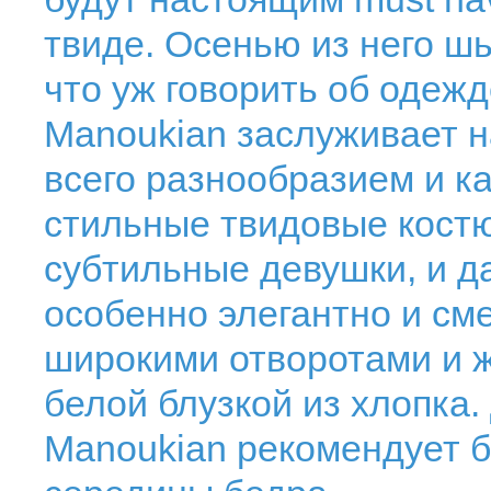
твиде. Осенью из него ш
что уж говорить об одежд
Manoukian заслуживает 
всего разнообразием и к
стильные твидовые костю
субтильные девушки, и 
особенно элегантно и см
широкими отворотами и ж
белой блузкой из хлопка.
Manoukian рекомендует 