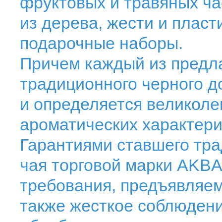
фруктовых и травяных ча
из дерева, жести и пласт
подарочные наборы.
Причем каждый из предла
традиционного черного до
и определяется великоле
ароматических характери
Гарантиями ставшего тр
чая торговой марки AKB
требования, предъявляем
также жесткое соблюдени