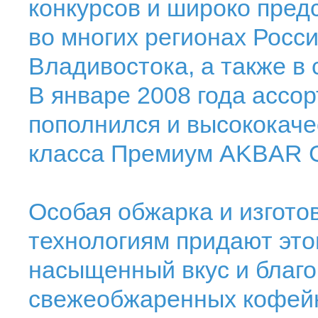
конкурсов и широко пред
во многих регионах Росси
Владивостока, а также в
В январе 2008 года ассо
пополнился и высококач
класса Премиум AKBAR G
Особая обжарка и изгот
технологиям придают эт
насыщенный вкус и благ
свежеобжаренных кофейн