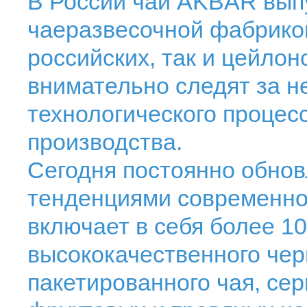
В России чай AKBAR вып
чаеразвесочной фабрикой
российских, так и цейлон
внимательно следят за 
технологического процесс
производства.
Сегодня постоянно обнов
тенденциями современно
включает в себя более 1
высококачественного черн
пакетированного чая, се