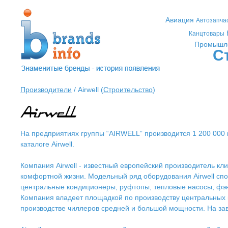
Авиация
Автозапча
Канцтовары
Промышл
С
Производители
/ Airwell (
Строительство
)
На предприятиях группы “AIRWELL” производится 1 200 000 
каталоге Airwell.
Компания Airwell - известный европейский производитель кл
комфортной жизни. Модельный ряд оборудования Airwell спо
центральные кондиционеры, руфтопы, тепловые насосы, фэн-
Компания владеет площадкой по производству центральных к
производстве чиллеров средней и большой мощности. На зав