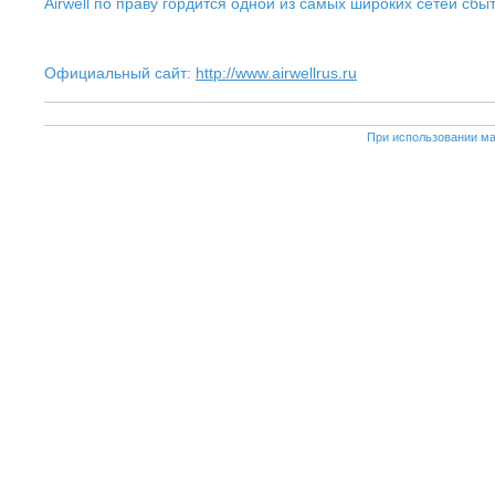
Airwell по праву гордится одной из самых широких сетей сб
Официальный сайт:
http://www.airwellrus.ru
При использовании ма