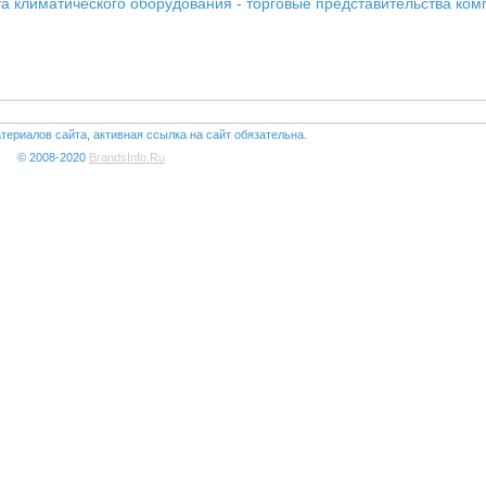
ыта климатического оборудования - торговые представительства ко
териалов сайта, активная ссылка на сайт обязательна.
© 2008-2020
BrandsInfo.Ru