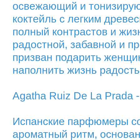
освежающий и тонизирую
коктейль с легким древ
полный контрастов и жиз
радостной, забавной и п
призван подарить женщине
наполнить жизнь радость
Agatha Ruiz De La Prada 
Испанские парфюмеры со
ароматный ритм, основан