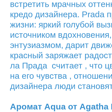
встретить мрачных оттенк
кредо дизайнера. Prada п
жизни: яркий голубой вы
источником вдохновения
энтузиазмом, дарит движ
красный заряжает радост
ла Прада считает , что ц
на его чувства , отношен
дизайнера люди становят
Аромат Aqua от Agatha R