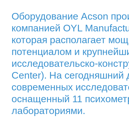
Оборудование Acson про
компанией OYL Manufactu
которая располагает мо
потенциалом и крупнейши
исследовательско-конст
Center). На сегодняшний 
современных исследовате
оснащенный 11 психомет
лабораториями.