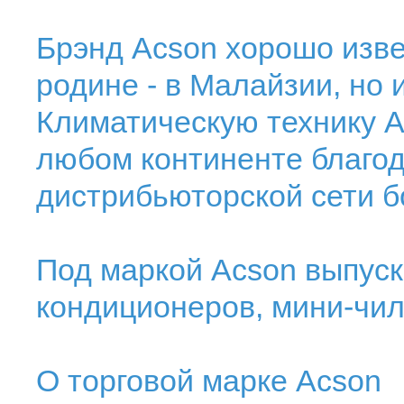
Брэнд Acson хорошо изве
родине - в Малайзии, но 
Климатическую технику A
любом континенте благо
дистрибьюторской сети б
Под маркой Acson выпус
кондиционеров, мини-чил
О торговой марке Acson