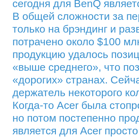
сегодня для BenQ являет
В общей сложности за п
только на брэндинг и ра
потрачено около $100 млн
продукцию удалось позиц
«выше среднего», что по
«дорогих» странах. Сейч
держатель некоторого ко
Когда-то Acer была стоп
но потом постепенно про
является для Acer прост