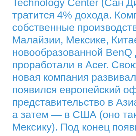
Technology Center (Сан 
тратится 4% дохода. Ко
собственные производст
Малайзии, Мексике, Кита
новообразованной BenQ д
проработали в Acer. Сво
новая компания развивал
появился европейский оф
представительство в Ази
а затем — в США (оно та
Мексику). Под конец появ