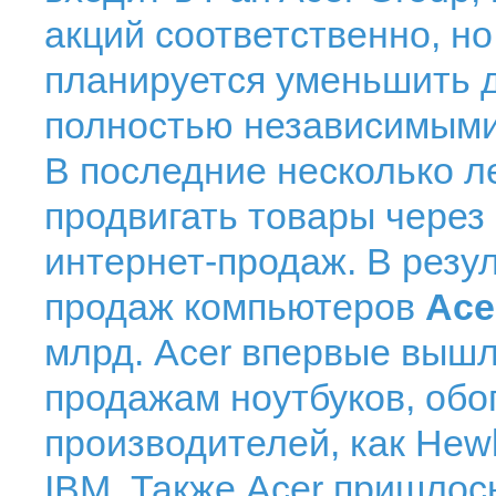
акций соответственно, н
планируется уменьшить д
полностью независимыми
В последние несколько л
продвигать товары чере
интернет-продаж. В резул
продаж компьютеров
Ace
млрд. Acer впервые вышл
продажам ноутбуков, обо
производителей, как Hewle
IBM. Также Acer пришлос