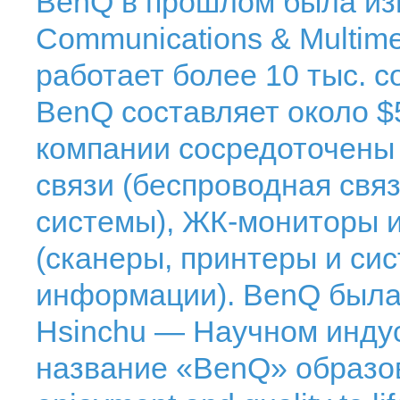
BenQ в прошлом была из
Communications & Multime
работает более 10 тыс. с
BenQ составляет около $
компании сосредоточены 
связи (беспроводная свя
системы), ЖК-мониторы и
(сканеры, принтеры и си
информации). BenQ была 
Hsinchu — Научном инду
название «BenQ» образов