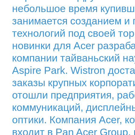
небольшое время купивш
занимается созданием и
технологий под своей тор
новинки для Acer разра
компании тайваньский на
Aspire Park. Wistron до
заказы крупных корпорат
отошли предприятия, ра
коммуникаций, дисплейны
оптики. Компания Acer, к
входит в Pan Acer Group