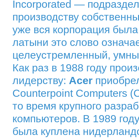
Incorporated — подраздел
производству собственны
уже вся корпорация была
латыни это слово означа
целеустремленный, умны
Как раз в 1988 году прои
лидерству:
Acer
приобре
Counterpoint Computers 
то время крупного разра
компьютеров. В 1989 год
была куплена нидерланд