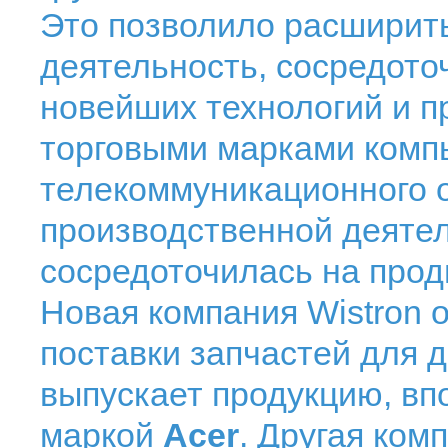
Это позволило расширит
деятельность, сосредото
новейших технологий и 
торговыми марками комп
телекоммуникационного о
производственной деятел
сосредоточилась на прод
Новая компания Wistron 
поставки запчастей для д
выпускает продукцию, в
маркой
Acer
. Другая ком