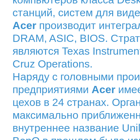
станций, систем для вид
Acer
производит интегра
DRAM, ASIC, BIOS. Стра
являются Texas Instruments,
Cruz Operations.
Наряду с головными про
предприятиями
Acer
име
цехов в 24 странах. Орга
максимально приближенна
внутреннее название Uni