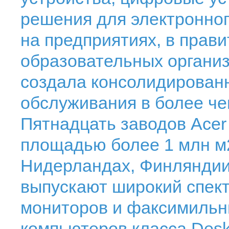
решения для электронног
на предприятиях, в прав
образовательных организ
создала консолидированн
обслуживания в более че
Пятнадцать заводов Acer
площадью более 1 млн м
Нидерландах, Финляндии,
выпускают широкий спект
мониторов и факсимильны
компьютеров класса Desk