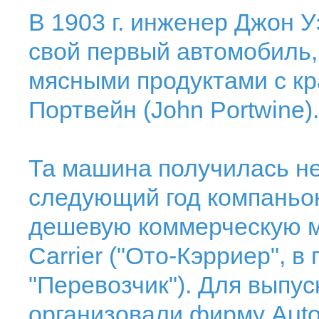
В 1903 г. инженер Джон У
свой первый автомобиль, 
мясными продуктами с к
Портвейн (John Portwine).
Та машина получилась не
следующий год компаньо
дешевую коммерческую м
Carrier ("Ото-Кэрриер", в
"Перевозчик"). Для выпу
организовали фирму Autoc