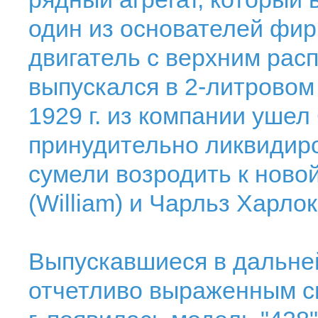
один из основателей фи
двигатель с верхним ра
выпускался в 2-литровом 
1929 г. из компании ушел
принудительно ликвидиро
сумели возродить к ново
(William) и Чарльз Харлок
Выпускавшиеся в дальн
отчетливо выраженным с