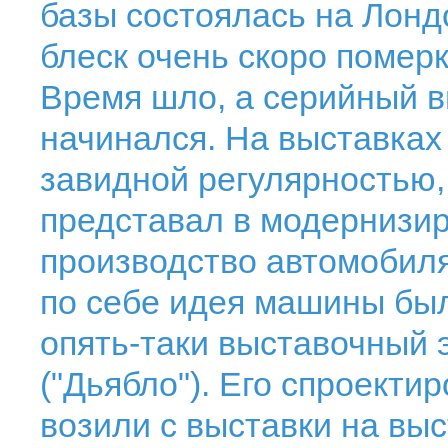
базы состоялась на Лондо
блеск очень скоро померк
Время шло, а серийный 
начинался. На выставках
завидной регулярностью,
представал в модернизи
производство автомобиля
по себе идея машины был
опять-таки выставочный э
("Дьябло"). Его спроекти
возили с выставки на выс