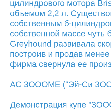
цилиндрового мотора Bris
объемом 2,2 л. Существо
собственным б-цилиндро
собственной массе чуть 
Greyhound развивала скоро
построив и продав менее
фирма свернула ее произ
АС 3ОООМЕ ("Эй-Си 3ОО
Демонстрация купе "3ОО