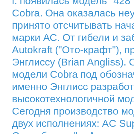
г. появилась модель "428
Cobra. Она оказалась неу
принято отсчитывать нач
марки АС. От гибели и з
Autokraft ("Ото-крафт"),
Энглиссу (Brian Angliss)
модели Cobra под обознач
именно Энглисс разработ
высокотехнологичной мод
Сегодня производство мо
двух исполнениях: AC Sup