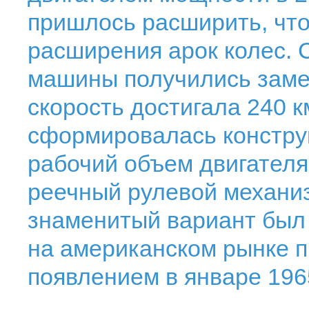
пришлось расширить, что
расширения арок колес. 
машины получились заме
скорость достигала 240 км
сформировалась конструк
рабочий объем двигателя 
реечный рулевой механи
знаменитый вариант был
на американском рынке п
появлением в январе 1965 