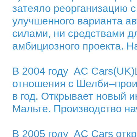
затеяло реорганизацию с
улучшенного варианта ав
силами, ни средствами д
амбициозного проекта. На
В 2004 году AC Cars(UK)
отношения с Шелби–прои
в год. Открывает новый 
Мальте. Производство на
В 2005 году AC Cars отк