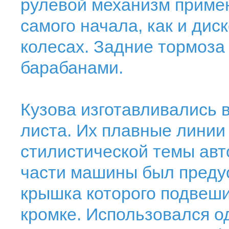
рулевой механизм приме
самого начала, как и дис
колесах. Задние тормоз
барабанами.
Кузова изготавливались 
листа. Их плавные линии
стилистической темы авт
части машины был предус
крышка которого подвеши
кромке. Использовался од