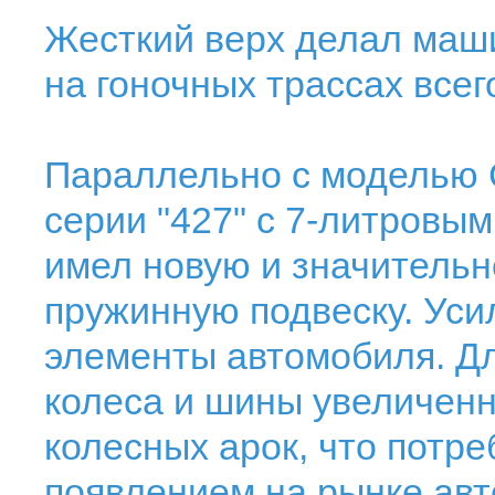
Жесткий верх делал маш
на гоночных трассах всег
Параллельно с моделью 
серии "427" с 7-литровым 
имел новую и значительн
пружинную подвеску. Уси
элементы автомобиля. Дл
колеса и шины увеличенн
колесных арок, что потре
появлением на рынке авт