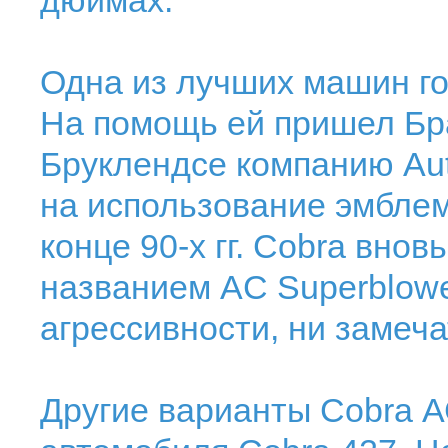
дюймах.
Одна из лучших машин го
На помощь ей пришел Бра
Бруклендсе компанию Auto
на использование эмблем
конце 90-х гг. Cobra вно
названием AC Superblower
агрессивности, ни замеч
Другие варианты Cobra А