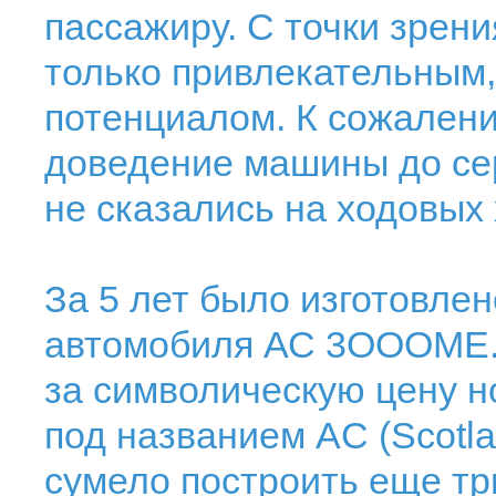
пассажиру. С точки зрен
только привлекательным,
потенциалом. К сожалени
доведение машины до сер
не сказались на ходовых
За 5 лет было изготовлен
автомобиля АС 3ОООМЕ. 
за символическую цену н
под названием AC (Scotla
сумело построить еще тр