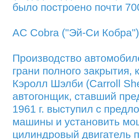
было построено почти 70
AC Cobra ("Эй-Си Кобра") 
Производство автомобил
грани полного закрытия, 
Кэролл Шэлби (Carroll Sh
автогонщик, ставший пре
1961 г. выступил с пред
машины и установить мо
цилиндровый двигатель п