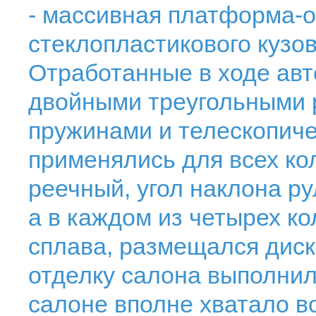
- массивная платформа-о
стеклопластикового кузов
Отработанные в ходе авт
двойными треугольными 
пружинами и телескопич
применялись для всех ко
реечный, угол наклона р
а в каждом из четырех ко
сплава, размещался дис
отделку салона выполнил
салоне вполне хватало в