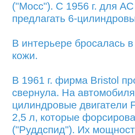
("Мосс"). С 1956 г. для А
предлагать 6-цилиндровые
В интерьере бросалась в
кожи.
В 1961 г. фирма Bristol 
свернула. На автомобиля
цилиндровые двигатели F
2,5 л, которые форсиро
("Руддспид"). Их мощност