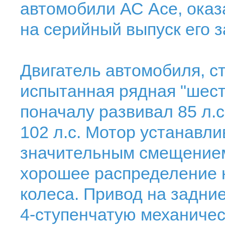
автомобили АС Асе, оказ
на серийный выпуск его 
Двигатель автомобиля, с
испытанная рядная "шест
поначалу развивал 85 л.
102 л.с. Мотор устанавли
значительным смещением
хорошее распределение н
колеса. Привод на задни
4-ступенчатую механиче