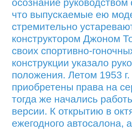
осознание руководством 
что выпускаемые ею мод
стремительно устареваю
конструктором Джоном Тох
своих спортивно-гоночны
конструкции указало рук
положения. Летом 1953 г
приобретены права на се
тогда же начались работ
версии. К открытию в ок
ежегодного автосалона, 