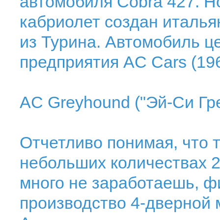
автомобиля Cobra 427. Н
кабриолет создан итальян
из Турина. Автомобиль ц
предприятия AC Cars (1966
AC Greyhound ("Эй-Си Гр
Отчетливо понимая, что 
небольших количествах 2
много не заработаешь, 
производство 4-дверной 