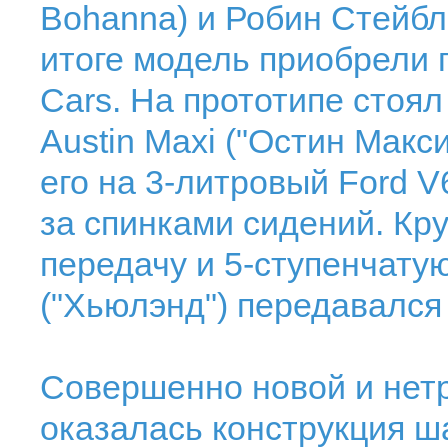
Bohanna) и Робин Стейблс
итоге модель приобрели
Cars. На прототипе стоял
Austin Maxi ("Остин Макс
его на 3-литровый Ford V
за спинками сидений. Кр
передачу и 5-ступенчату
("Хьюлэнд") передавался 
Совершенно новой и нет
оказалась конструкция ш