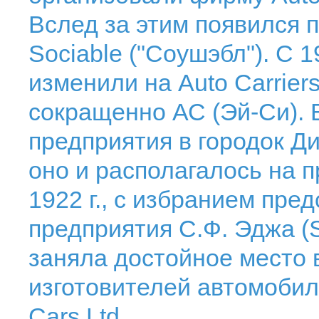
Вслед за этим появился 
Sociable ("Coушэбл"). С 
изменили на Auto Carriers
сокращенно АС (Эй-Си). В
предприятия в городок Ди
оно и располагалось на п
1922 г., с избранием пре
предприятия С.Ф. Эджа (S
заняла достойное место 
изготовителей автомоби
Cars Ltd.