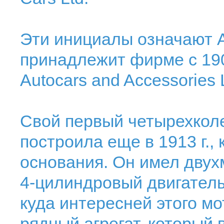
Эти инициалы означают A
принадлежит фирме с 190
Autocars and Accessories 
Свой первый четырехкол
построила еще в 1913 г.,
основания. Он имел дву
4-цилиндровый двигатель 
куда интересней этого м
рядный агрегат, который 