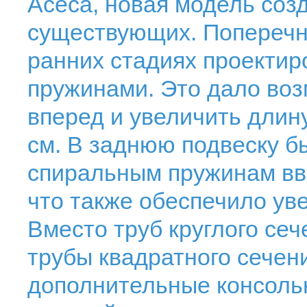
Асеса, новая модель соз
существующих. Поперечн
ранних стадиях проекти
пружинами. Это дало воз
вперед и увеличить длин
см. В заднюю подвеску б
спиральным пружинам вв
что также обеспечило ув
Вместо труб круглого се
трубы квадратного сечени
дополнительные консоль