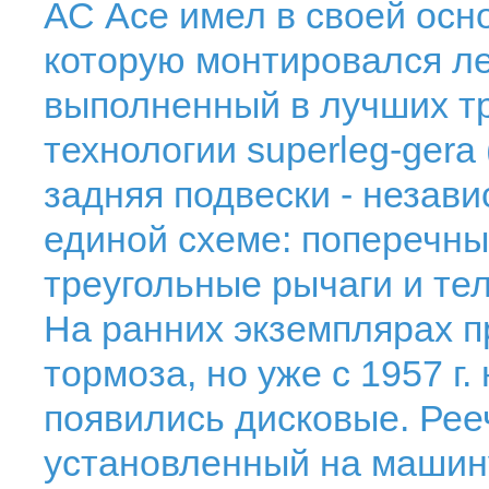
АС Асе имел в своей осн
которую монтировался ле
выполненный в лучших т
технологии superleg-gera
задняя подвески - незав
единой схеме: поперечны
треугольные рычаги и те
На ранних экземплярах 
тормоза, но уже с 1957 г.
появились дисковые. Рее
установленный на машин