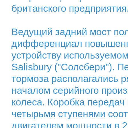
британского предприятия
Ведущий задний мост по
дифференциал повышенно
устройству используемо
Salisbury ("Солсбери"). 
тормоза располагались р
началом серийного произ
колеса. Коробка передач 
четырьмя ступенями соо
двигателем мощности в 2