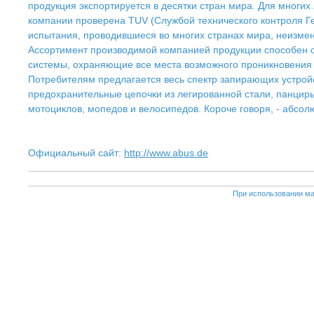
продукция экспортируется в десятки стран мира. Для многих
компании проверена TUV (Службой технического контроля 
испытания, проводившиеся во многих странах мира, неизм
Ассортимент производимой компанией продукции способен 
системы, охраняющие все места возможного проникновения 
Потребителям предлагается весь спектр запирающих устрой
предохранительные цепочки из легированной стали, панцирь
мотоциклов, мопедов и велосипедов. Короче говоря, - абс
Официальный сайт:
http://www.abus.de
При использовании ма