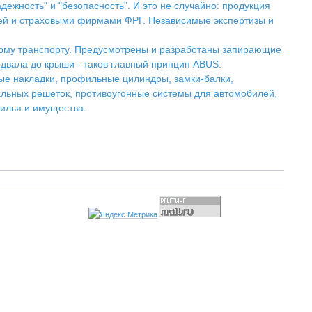
ежность" и "безопасность". И это не случайно: продукция
ей и страховыми фирмами ФРГ. Независимые экспертизы и
ому транспорту. Предусмотрены и разработаны запирающие
двала до крыши - таков главный принцип ABUS.
ые накладки, профильные цилиндры, замки-балки,
альных решеток, противоугонные системы для автомобилей,
илья и имущества.