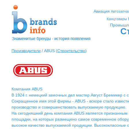
Авиация
Автозапча
Канцтовары
Промышл
С
Производители
/ ABUS (
Строительство
)
Компания ABUS
В 1924 г. немецкий замочных дел мастер Август Бремикер 
Сокращенное имя этой фирмы - ABUS - вскоре стало извест
производство и совершенствовать выпускаемую продукцию.
На сегодняшний день компания ABUS является признанным е
площадки, на которых размещено самое современное обору
высокое качество выпускаемой продукции. Высококлассные