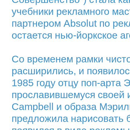
учебники рекламного мас
партнером Absolut по ре
остается нью-йоркское а
Со временем рамки чист
расширились, и появило
1985 году отцу поп-арта 
прославившемуся своей 
Campbell и образа Мэрил
предложила нарисовать б