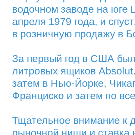
водочном заводе на юге 
апреля 1979 года, и спус
в розничную продажу в Б
За первый год в США было
литровых ящиков Absolut
затем в Нью-Йорке, Чика
Франциско и затем по все
Тщательное внимание к д
рыночной ниши и ставка 