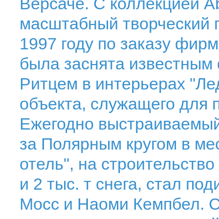
Версаче. С коллекцией Ab
масштабный творческий п
1997 году по заказу фир
была заснята известным
Ритцем в интерьерах "Лед
объекта, служащего для 
Ежегодно выстраиваемый 
за Полярным кругом в ме
отель", на строительство 
и 2 тыс. т снега, стал п
Мосс и Наоми Кемпбел. 