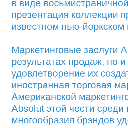
в виде восьмистраничной
презентация коллекции п
известном нью-йоркском к
Маркетинговые заслуги Ab
результатах продаж, но 
удовлетворение их создат
иностранная торговая ма
Американской маркетинг
Absolut этой чести среди
многообразия брэндов уд