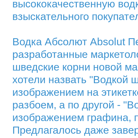
высококачественную водк
взыскательного покупате
Водка Абсолют Absolut П
разработанные маркетоло
шведские корни новой мар
хотели назвать "Водкой 
изображением на этикетк
разбоем, а по другой - "В
изображением графина, п
Предлагалось даже завер