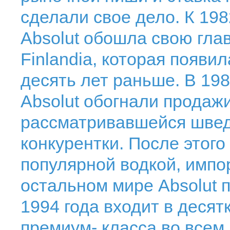
сделали свое дело. К 198
Absolut обошла свою глав
Finlandia, которая появи
десять лет раньше. В 19
Absolut обогнали продажи
рассматривавшейся швед
конкурентки. После этого
популярной водкой, импо
остальном мире Absolut п
1994 года входит в десят
премиум- класса во всем