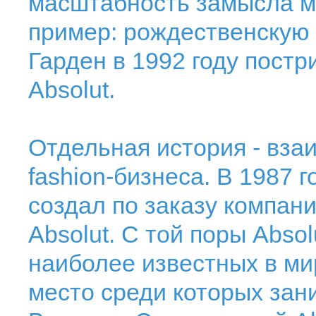
масштабность замысла мо
пример: рождественскую 
Гарден в 1992 году постр
Absolut.
Отдельная история - вза
fashion-бизнеса. В 1987 
создал по заказу компан
Absolut. С той поры Abso
наиболее известных в ми
место среди которых за