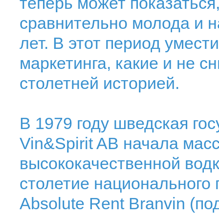
теперь может показаться,
сравнительно молода и н
лет. В этот период умест
маркетинга, какие и не с
столетней историей.
В 1979 году шведская го
Vin&Spirit AB начала мас
высококачественной водк
столетие национального 
Absolute Rent Branvin (по