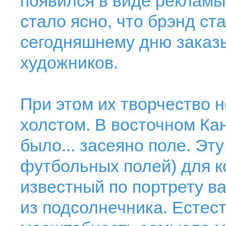
появился в виде рекламы 
стало ясно, что брэнд ст
сегодняшнему дню заказы
художников.
При этом их творчество н
холстом. В восточном Ка
было... засеяно поле. Эту
футбольных полей) для к
известный по портрету ва
из подсолнечника. Естест