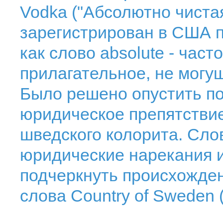
Vodka ("Абсолютно чистая
зарегистрирован в США п
как слово absolute - час
прилагательное, не могу
Было решено опустить по
юридическое препятстви
шведского колорита. Сло
юридические нарекания и
подчеркнуть происхожде
слова Country of Sweden 