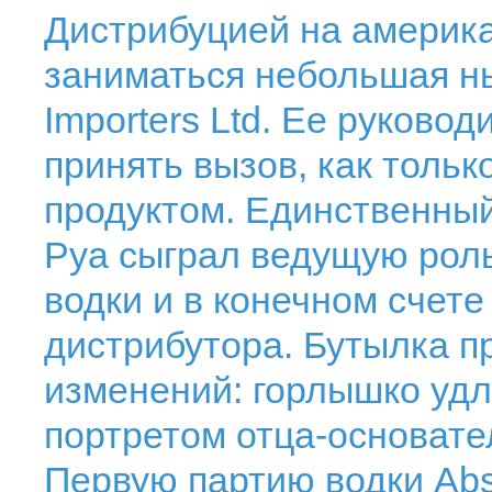
Дистрибуцией на америк
заниматься небольшая нь
Importers Ltd. Ее руково
принять вызов, как толь
продуктом. Единственн
Руа сыграл ведущую роль
водки и в конечном счет
дистрибутора. Бутылка п
изменений: горлышко удл
портретом отца-основате
Первую партию водки Abs