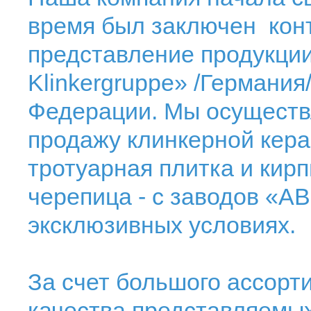
время был заключен конт
представление продукци
Klinkergruppe» /Германия
Федерации. Мы осуществ
продажу клинкерной керам
тротуарная плитка и кирп
черепица - с заводов «AB
эксклюзивных условиях.
За счет большого ассорт
качества представляемы