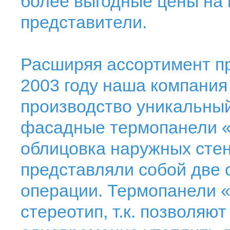
более выгодные цены на 
представители.
Расширяя ассортимент пр
2003 году наша компания
производство уникальный
фасадные термопанели 
облицовка наружных стен
представляли собой две 
операции. Термопанели 
стереотип, т.к. позволяю