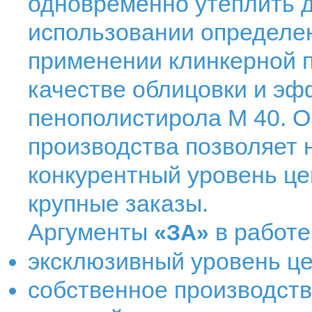
одновременно утеплить д
использовании определен
применении клинкерной п
качестве облицовки и эф
пенополистирола М 40. О
производства позволяет
конкурентный уровень це
крупные заказы.
Аргументы
в работе
«ЗА»
эксклюзивный уровень це
собственное производст