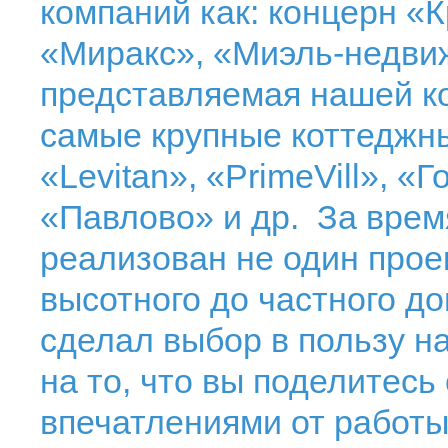
компаний как: концерн «К
«Миракс», «Миэль-недвиж
представляемая нашей ко
самые крупные коттеджные
«Levitan», «PrimeVill», «Г
«Павлово» и др. За вре
реализован не один проек
высотного до частного до
сделал выбор в пользу н
на то, что вы поделитес
впечатлениями от работы